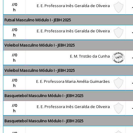
//0
E. E. Professora Inês Geralda de Oliveira
h
Futsal Masculino Módulo I - JEBH 2025
//0
E. E. Professora Inês Geralda de Oliveira
h
Voleibol Masculino Módulo I - JEBH 2025
//0
E. M. Tristão da Cunha
h
Voleibol Masculino Módulo I - JEBH 2025
//0
E. E. Professora Maria Amélia Guimarães
h
Basquetebol Masculino Módulo I - JEBH 2025
//0
E. E. Professora Inês Geralda de Oliveira
h
Basquetebol Masculino Módulo I - JEBH 2025