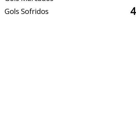
4
Gols Sofridos