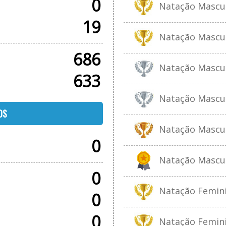
0
Natação Masculi
19
Natação Masculi
686
Natação Masculi
633
Natação Masculi
OS
Natação Masculi
0
Natação Masculi
0
Natação Feminin
0
0
Natação Feminin