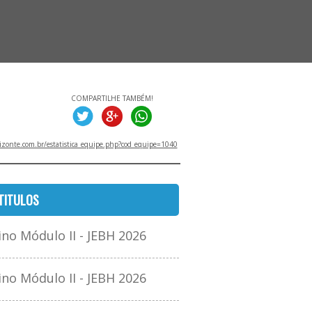
COMPARTILHE TAMBÉM!
zonte.com.br/estatistica_equipe.php?cod_equipe=1040
TITULOS
o Módulo II - JEBH 2026
o Módulo II - JEBH 2026