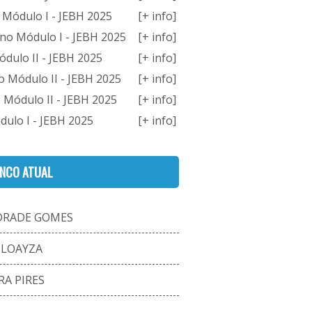
 Módulo I - JEBH 2025
[+ info]
no Módulo I - JEBH 2025
[+ info]
dulo II - JEBH 2025
[+ info]
o Módulo II - JEBH 2025
[+ info]
 Módulo II - JEBH 2025
[+ info]
dulo I - JEBH 2025
[+ info]
ENCO ATUAL
DRADE GOMES
 LOAYZA
RA PIRES