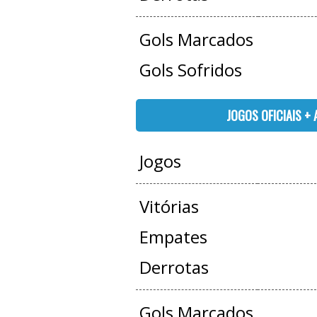
Gols Marcados
Gols Sofridos
JOGOS OFICIAIS +
Jogos
Vitórias
Empates
Derrotas
Gols Marcados