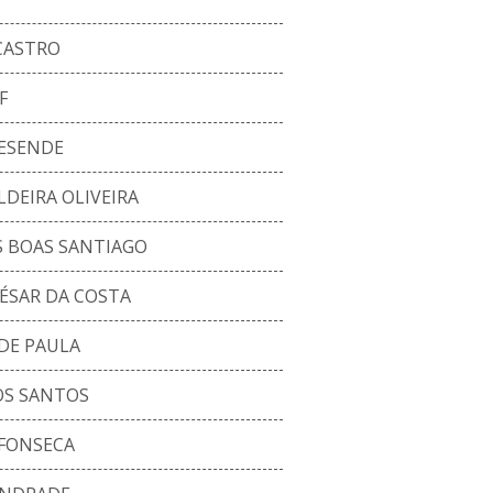
 CASTRO
F
ESENDE
DEIRA OLIVEIRA
S BOAS SANTIAGO
ÉSAR DA COSTA
 DE PAULA
OS SANTOS
 FONSECA