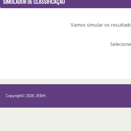
SIMULADOR DE CLASSIFICAÇÃO
Vamos simular os resultados
Selecion
Copyright© 2026 JEBH.